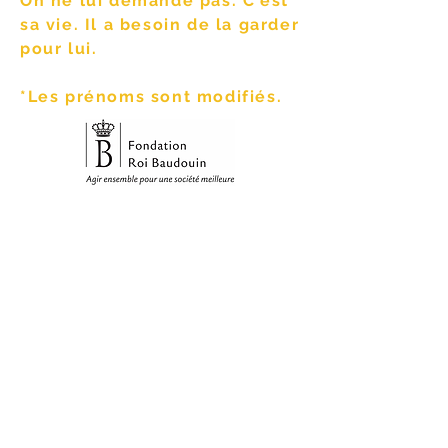
On ne lui demande pas. C'est
sa vie. Il a besoin de la garder
pour lui.
*Les prénoms sont modifiés.