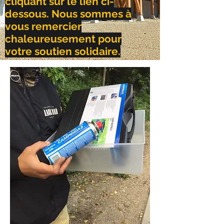
cliquant sur le lien ci-
dessous. Nous sommes à
vous remercier
chaleureusement pour
votre soutien solidaire.