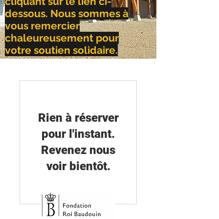
cliquant sur le lien ci-
dessous. Nous sommes à
vous remercier
chaleureusement pour
votre soutien solidaire.
Rien à réserver
pour l'instant.
Revenez nous
voir bientôt.