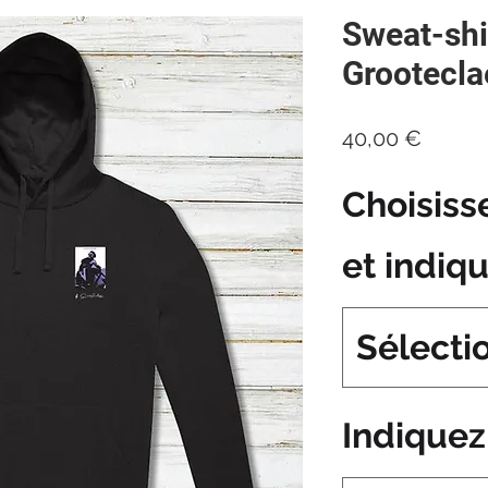
Sweat-shi
Grootecla
Prix
40,00 €
Choisiss
et indiq
Sélecti
Indiquez 