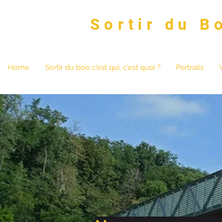
Sortir du B
Home
Sortir du bois c'est qui, c'est quoi ?
Portraits