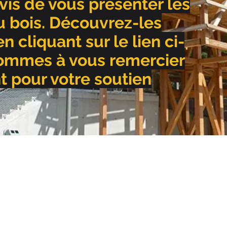
is de vous présenter les
du bois. Découvrez-les
 cliquant sur le lien ci-
ommes à vous remercier
 pour votre soutien