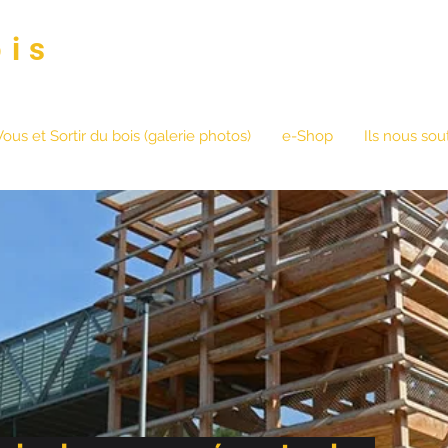
ois
Vous et Sortir du bois (galerie photos)
e-Shop
Ils nous sou