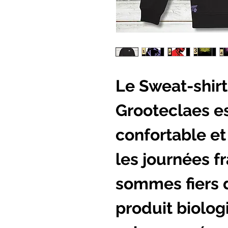
Le Sweat-shir
Grooteclaes e
confortable et 
les journées f
sommes fiers 
produit biolog